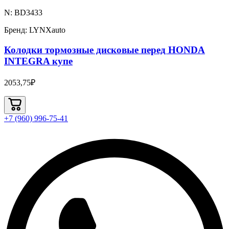
N: BD3433
Бренд: LYNXauto
Колодки тормозные дисковые перед HONDA
INTEGRA купе
2053,75₽
+7 (960) 996-75-41