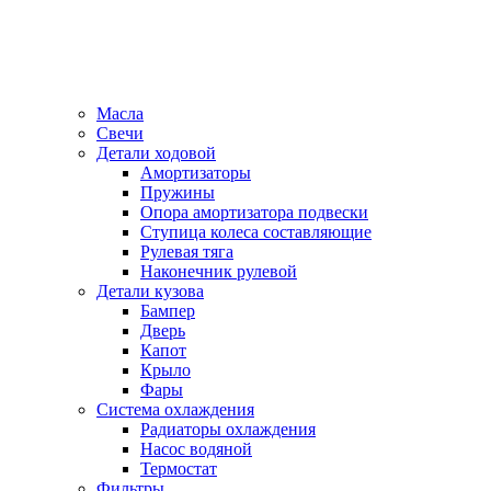
Масла
Свечи
Детали ходовой
Амортизаторы
Пружины
Опора амортизатора подвески
Ступица колеса составляющие
Рулевая тяга
Наконечник рулевой
Детали кузова
Бампер
Дверь
Капот
Крыло
Фары
Система охлаждения
Радиаторы охлаждения
Насос водяной
Термостат
Фильтры