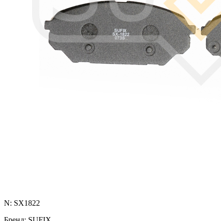
N: SX1822
Бренд: SUFIX