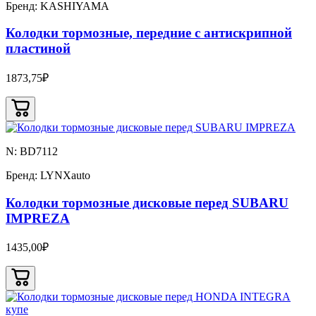
Бренд: KASHIYAMA
Колодки тормозные, передние с антискрипной
пластиной
1873,75₽
N: BD7112
Бренд: LYNXauto
Колодки тормозные дисковые перед SUBARU
IMPREZA
1435,00₽