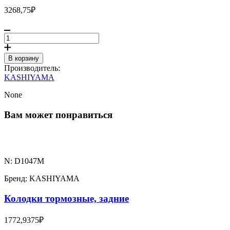
3268,75₽
В корзину
Производитель:
KASHIYAMA
None
Вам может понравиться
N: D1047M
Бренд: KASHIYAMA
Колодки тормозные, задние
1772,9375₽