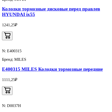
Колодки тормозные дисковые перед правлев
HYUNDAI ix55
1241,25₽
N: E400315
Бренд: MILES
E400315 MILES Колодки тормозные передние
1111,25₽
N: D0037H