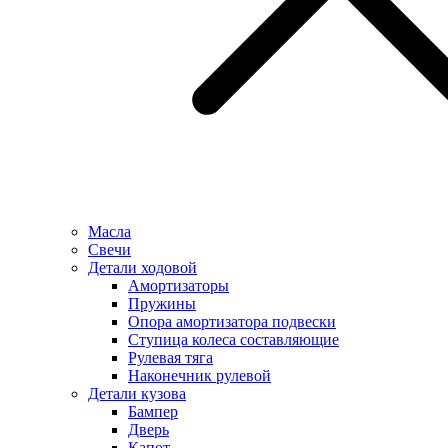
Масла
Свечи
Детали ходовой
Амортизаторы
Пружины
Опора амортизатора подвески
Ступица колеса составляющие
Рулевая тяга
Наконечник рулевой
Детали кузова
Бампер
Дверь
Капот